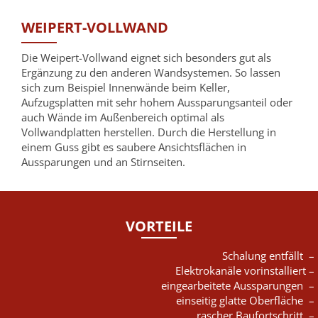
WEIPERT-VOLLWAND
Die Weipert-Vollwand eignet sich besonders gut als
Ergänzung zu den anderen Wandsystemen. So lassen
sich zum Beispiel Innenwände beim Keller,
Aufzugsplatten mit sehr hohem Aussparungsanteil oder
auch Wände im Außenbereich optimal als
Vollwandplatten herstellen. Durch die Herstellung in
einem Guss gibt es saubere Ansichtsflächen in
Aussparungen und an Stirnseiten.
VORTEILE
Schalung entfällt –
Elektrokanäle vorinstalliert –
eingearbeitete Aussparungen –
einseitig glatte Oberfläche –
rascher Baufortschritt –