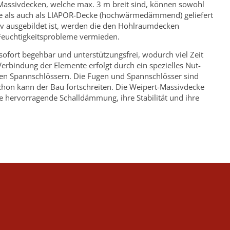
Massivdecken, welche max. 3 m breit sind, können sowohl
e als auch als LIAPOR-Decke (hochwärmedämmend) geliefert
v ausgebildet ist, werden die den Hohlraumdecken
Feuchtigkeitsprobleme vermieden.
ofort begehbar und unterstützungsfrei, wodurch viel Zeit
Verbindung der Elemente erfolgt durch ein spezielles Nut-
hen Spannschlössern. Die Fugen und Spannschlösser sind
chon kann der Bau fortschreiten. Die Weipert-Massivdecke
re hervorragende Schalldämmung, ihre Stabilität und ihre