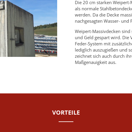
Die 20 cm starken Weipert-
als normale Stahlbetondeck
werden. Da die Decke massi
nachgesagten Wasser- und 
Weipert-Massivdecken sind s
und Geld gespart wird. Die 
Feder-System mit zusätzlic
lediglich auszugießen und s
zeichnet sich auch durch ih
Maßgenauigkeit aus.
VORTEILE