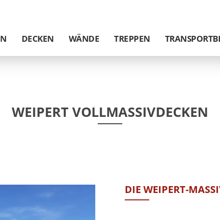
EN
DECKEN
WÄNDE
TREPPEN
TRANSPORTB
WEIPERT VOLLMASSIVDECKEN
DIE WEIPERT-MASS